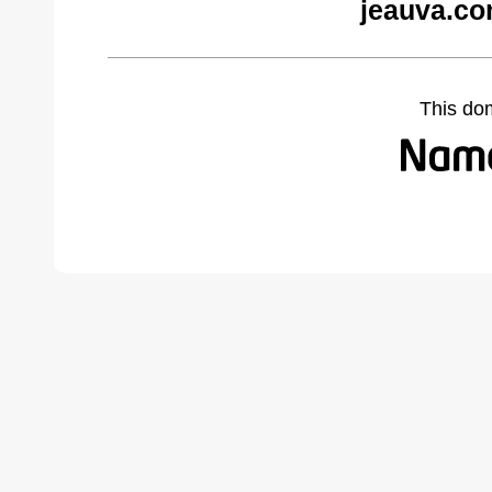
jeauva.co
This do